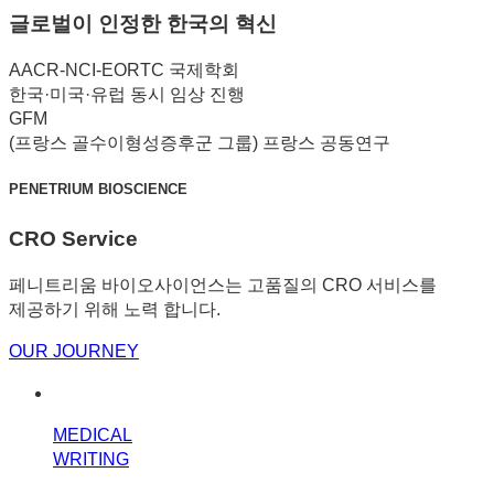
글로벌이 인정한 한국의 혁신
AACR-NCI-EORTC
국제학회
한국·미국·유럽
동시 임상 진행
GFM
(프랑스 골수이형성증후군 그룹)
프랑스 공동연구
PENETRIUM BIOSCIENCE
CRO Service
페니트리움 바이오사이언스는 고품질의 CRO 서비스를
제공하기 위해 노력 합니다.
OUR JOURNEY
MEDICAL
WRITING