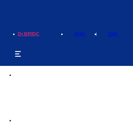
팝업레이어 알림
팝업레이어 알림이 없습니다.
Dr.BRIDC
KOR
ENG