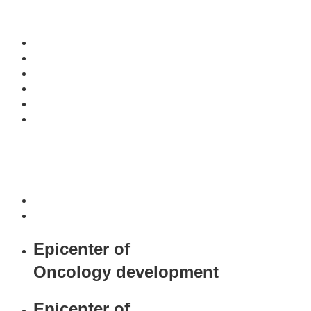
Epicenter of
Oncology development
Epicenter of