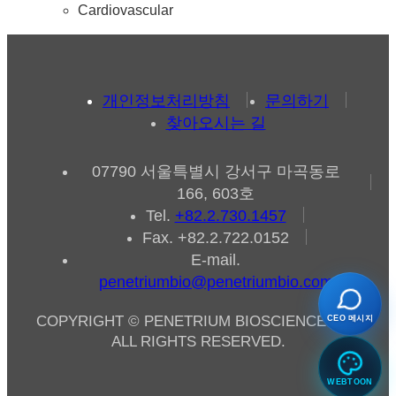
Cardiovascular
개인정보처리방침
문의하기
찾아오시는 길
07790 서울특별시 강서구 마곡동로
166, 603호
Tel.
+82.2.730.1457
Fax. +82.2.722.0152
E-mail.
penetriumbio@penetriumbio.com
COPYRIGHT © PENETRIUM BIOSCIENCE INC,
CEO 메시지
ALL RIGHTS RESERVED.
WEBTOON